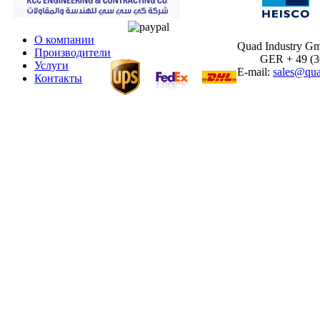
О компании
Quad Industry G
Производители
GER + 49 (30)
Услуги
E-mail:
sales@qua
Контакты