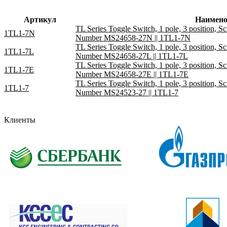
Артикул
Наимено
TL Series Toggle Switch, 1 pole, 3 position, Sc
1TL1-7N
Number MS24658-27N || 1TL1-7N
TL Series Toggle Switch, 1 pole, 3 position, Sc
1TL1-7L
Number MS24658-27L || 1TL1-7L
TL Series Toggle Switch, 1 pole, 3 position, Sc
1TL1-7E
Number MS24658-27E || 1TL1-7E
TL Series Toggle Switch, 1 pole, 3 position, Sc
1TL1-7
Number MS24523-27 || 1TL1-7
Клиенты