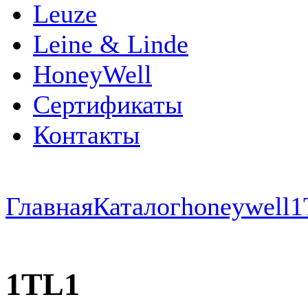
Leuze
Leine & Linde
HoneyWell
Сертификаты
Контакты
Главная
Каталог
honeywell
1
1TL1