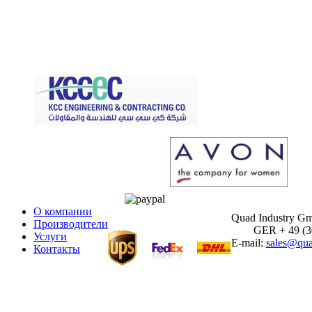
О компании
Quad Industry G
Производители
GER + 49 (30)
Услуги
E-mail:
sales@qua
Контакты