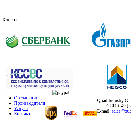
Клиенты
О компании
Quad Industry G
Производители
GER + 49 (30)
Услуги
E-mail:
sales@qua
Контакты