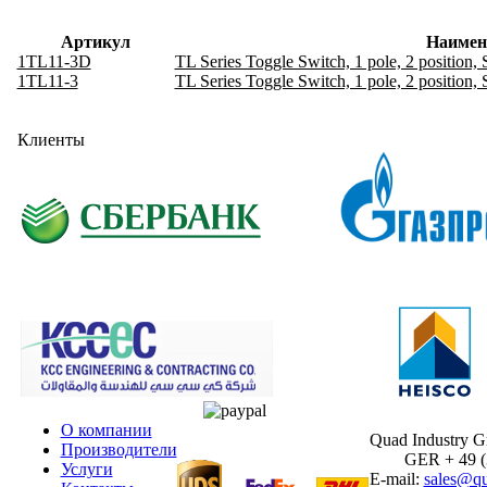
Артикул
Наимен
1TL11-3D
TL Series Toggle Switch, 1 pole, 2 position,
1TL11-3
TL Series Toggle Switch, 1 pole, 2 position,
Клиенты
О компании
Quad Industry 
Производители
GER + 49 (30
Услуги
E-mail:
sales@qu