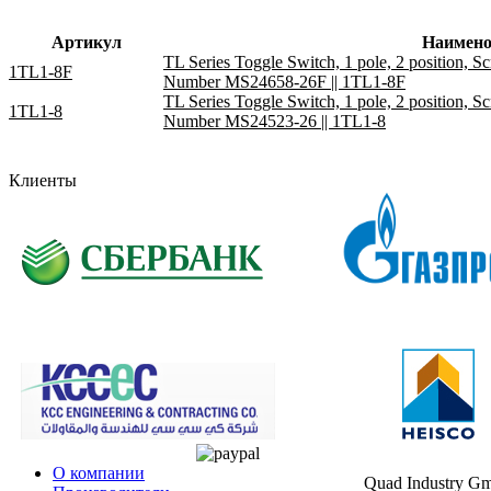
Артикул
Наимено
TL Series Toggle Switch, 1 pole, 2 position, Sc
1TL1-8F
Number MS24658-26F || 1TL1-8F
TL Series Toggle Switch, 1 pole, 2 position, Sc
1TL1-8
Number MS24523-26 || 1TL1-8
Клиенты
О компании
Quad Industry G