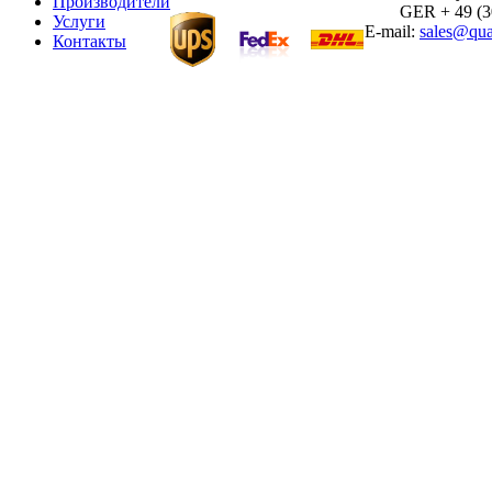
Производители
GER + 49 (30)
Услуги
E-mail:
sales@qua
Контакты