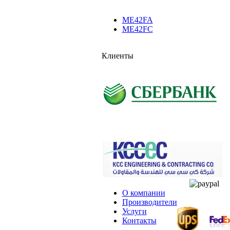
ME42FA
ME42FC
Клиенты
О компании
Производители
Услуги
Контакты