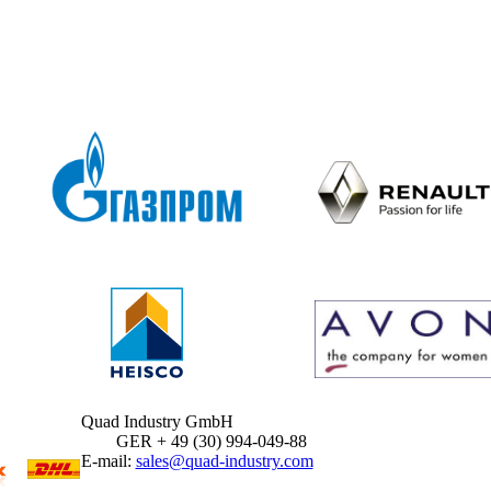
Quad Industry GmbH
GER + 49 (30) 994-049-88
E-mail:
sales@quad-industry.com