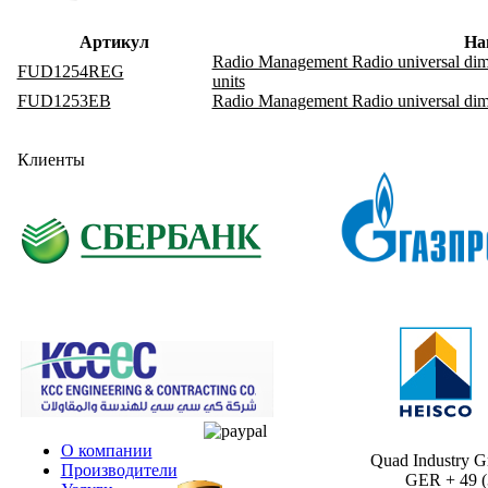
Артикул
На
Radio Management Radio universal dimme
FUD1254REG
units
FUD1253EB
Radio Management Radio universal dimm
Клиенты
О компании
Quad Industry 
Производители
GER + 49 (30