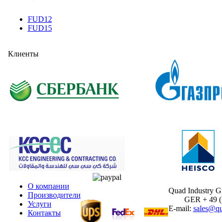
FUD12
FUD15
Клиенты
О компании
Quad Industry 
Производители
GER + 49 (30
Услуги
E-mail:
sales@qu
Контакты