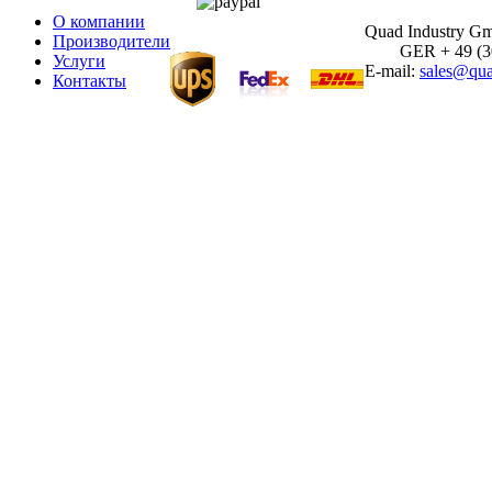
О компании
Quad Industry G
Производители
GER + 49 (30)
Услуги
E-mail:
sales@qua
Контакты