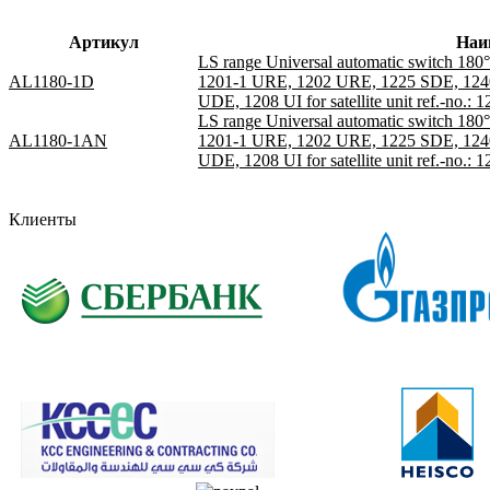
Артикул
Наи
LS range Universal automatic switch 180° 
AL1180-1D
1201-1 URE, 1202 URE, 1225 SDE, 12
UDE, 1208 UI for satellite unit ref.-no.:
LS range Universal automatic switch 180° 
AL1180-1AN
1201-1 URE, 1202 URE, 1225 SDE, 12
UDE, 1208 UI for satellite unit ref.-no.:
Клиенты