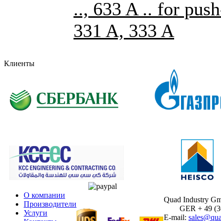
.., 633 A .. for pus
331 A, 333 A
Клиенты
О компании
Quad Industry G
Производители
GER + 49 (30)
Услуги
E-mail:
sales@qua