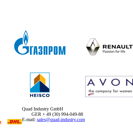
Quad Industry GmbH
GER + 49 (30) 994-049-88
E-mail:
sales@quad-industry.com