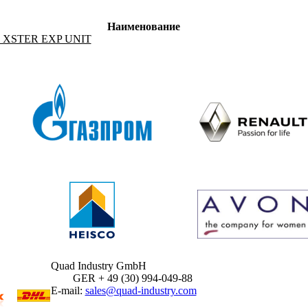
Наименование
 XSTER EXP UNIT
Quad Industry GmbH
GER + 49 (30) 994-049-88
E-mail:
sales@quad-industry.com