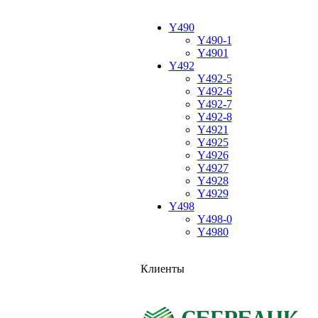
Y490
Y490-1
Y4901
Y492
Y492-5
Y492-6
Y492-7
Y492-8
Y4921
Y4925
Y4926
Y4927
Y4928
Y4929
Y498
Y498-0
Y4980
Клиенты