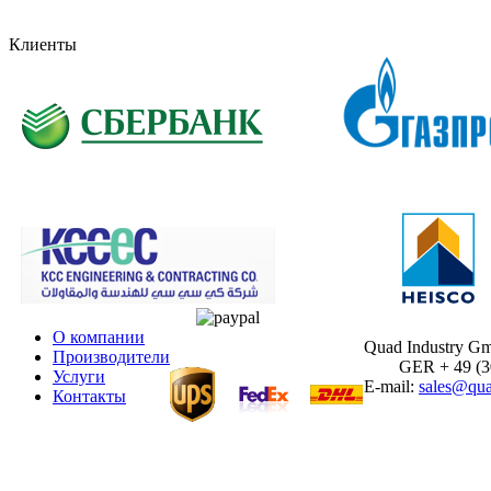
Клиенты
О компании
Quad Industry G
Производители
GER + 49 (30)
Услуги
E-mail:
sales@qua
Контакты