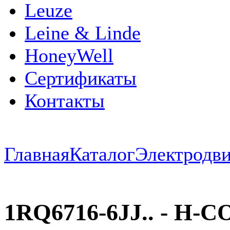
Leuze
Leine & Linde
HoneyWell
Сертификаты
Контакты
Главная
Каталог
Электродви
1RQ6716-6JJ.. - H