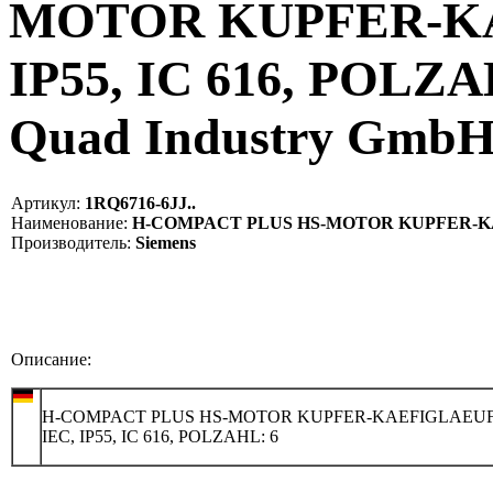
MOTOR KUPFER-KA
IP55, IC 616, POLZAH
Quad Industry Gmb
Артикул:
1RQ6716-6JJ..
Наименование:
H-COMPACT PLUS HS-MOTOR KUPFER-KAEFI
Производитель:
Siemens
Описание:
H-COMPACT PLUS HS-MOTOR KUPFER-KAEFIGLAEU
IEC, IP55, IC 616, POLZAHL: 6