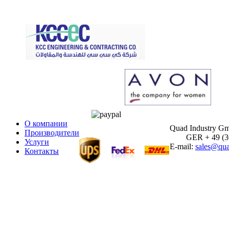
О компании
Quad Industry G
Производители
GER + 49 (30)
Услуги
E-mail:
sales@qua
Контакты