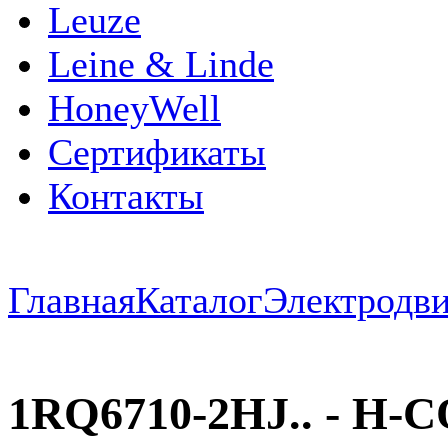
Leuze
Leine & Linde
HoneyWell
Сертификаты
Контакты
Главная
Каталог
Электродви
1RQ6710-2HJ.. - H