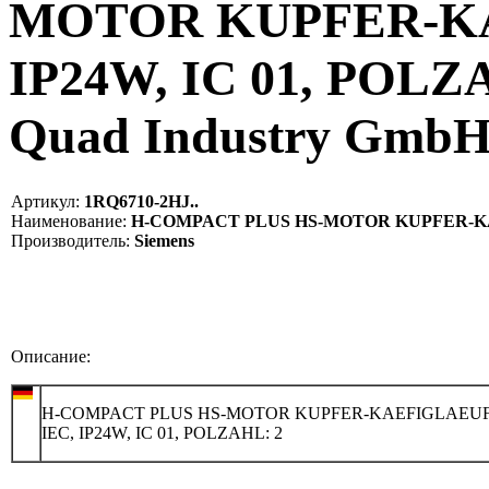
MOTOR KUPFER-KA
IP24W, IC 01, POLZA
Quad Industry Gmb
Артикул:
1RQ6710-2HJ..
Наименование:
H-COMPACT PLUS HS-MOTOR KUPFER-KAEFI
Производитель:
Siemens
Описание:
H-COMPACT PLUS HS-MOTOR KUPFER-KAEFIGLAEU
IEC, IP24W, IC 01, POLZAHL: 2