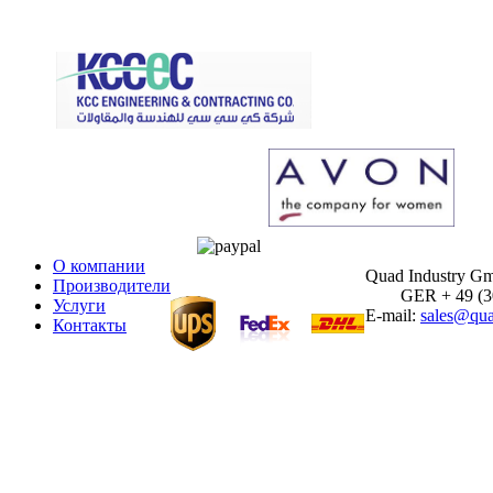
О компании
Quad Industry G
Производители
GER + 49 (30)
Услуги
E-mail:
sales@qua
Контакты