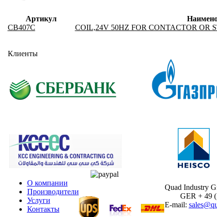
Артикул
Наимено
CB407C
COIL,24V 50HZ FOR CONTACTOR OR 
Клиенты
О компании
Quad Industry 
Производители
GER + 49 (30
Услуги
E-mail:
sales@qu
Контакты