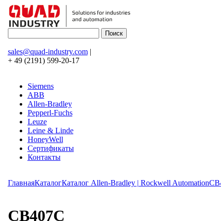
sales@quad-industry.com
|
+ 49 (2191) 599-20-17
Siemens
ABB
Allen-Bradley
Pepperl-Fuchs
Leuze
Leine & Linde
HoneyWell
Сертификаты
Контакты
Главная
Каталог
Каталог Allen-Bradley | Rockwell Automation
CB
CB407C