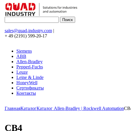
sales@quad-industry.com
|
+ 49 (2191) 599-20-17
Siemens
ABB
Allen-Bradley
Pepperl-Fuchs
Leuze
Leine & Linde
HoneyWell
Сертификаты
Контакты
Главная
Каталог
Каталог Allen-Bradley | Rockwell Automation
CB
CB4