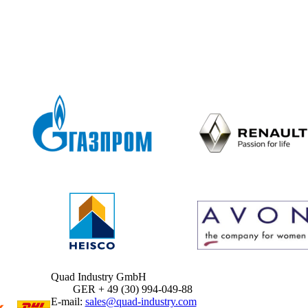
Quad Industry GmbH
GER + 49 (30) 994-049-88
E-mail:
sales@quad-industry.com