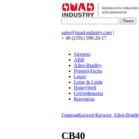
sales@quad-industry.com
|
+ 49 (2191) 599-20-17
Siemens
ABB
Allen-Bradley
Pepperl-Fuchs
Leuze
Leine & Linde
HoneyWell
Сертификаты
Контакты
Главная
Каталог
Каталог Allen-Bradle
CB40