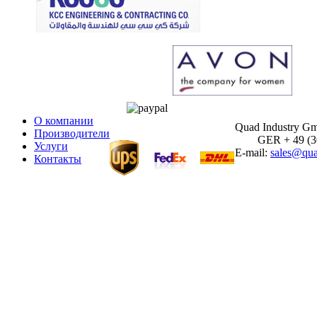
О компании
Quad Industry G
Производители
GER + 49 (30)
Услуги
E-mail:
sales@qua
Контакты