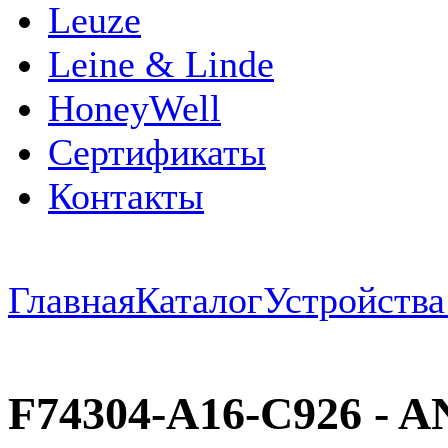
Leuze
Leine & Linde
HoneyWell
Сертификаты
Контакты
Главная
Каталог
Устройств
F74304-A16-C926 -