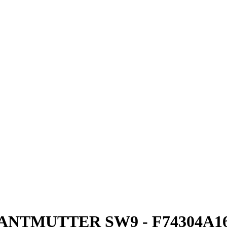
KANTMUTTER SW9 - F74304A16C