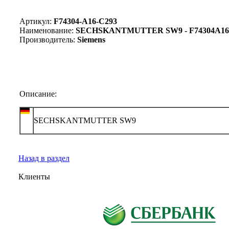
Артикул:
F74304-A16-C293
Наименование:
SECHSKANTMUTTER SW9 - F74304A16
Производитель:
Siemens
Описание:
SECHSKANTMUTTER SW9
Назад в раздел
Клиенты