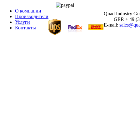
О компании
Quad Industry G
Производители
GER + 49 (30)
Услуги
E-mail:
sales@qua
Контакты