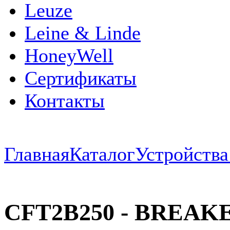
Leuze
Leine & Linde
HoneyWell
Сертификаты
Контакты
Главная
Каталог
Устройств
CFT2B250 - BREAKE