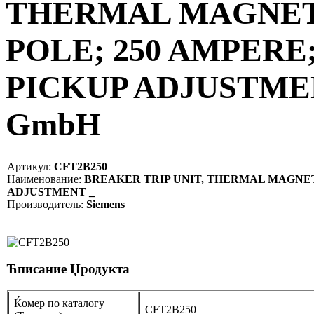
THERMAL MAGNETI
POLE; 250 AMPERE
PICKUP ADJUSTMENT
GmbH
Артикул:
CFT2B250
Наименование:
BREAKER TRIP UNIT, THERMAL MAGNETI
ADJUSTMENT _
Производитель:
Siemens
Ћписание Џродукта
Ќомер по каталогу
CFT2B250