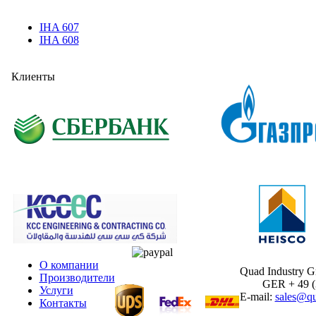
IHA 607
IHA 608
Клиенты
О компании
Quad Industry 
Производители
GER + 49 (30
Услуги
E-mail:
sales@qu
Контакты