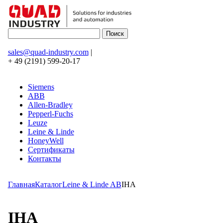
sales@quad-industry.com
|
+ 49 (2191) 599-20-17
Siemens
ABB
Allen-Bradley
Pepperl-Fuchs
Leuze
Leine & Linde
HoneyWell
Сертификаты
Контакты
Главная
Каталог
Leine & Linde AB
IHA
IHA