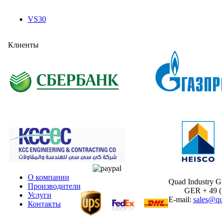
VS30
Клиенты
О компании
Quad Industry 
Производители
GER + 49 (30
Услуги
E-mail:
sales@qu
Контакты