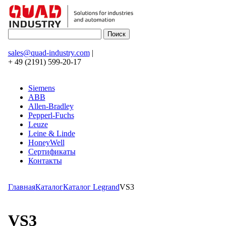
sales@quad-industry.com
|
+ 49 (2191) 599-20-17
Siemens
ABB
Allen-Bradley
Pepperl-Fuchs
Leuze
Leine & Linde
HoneyWell
Сертификаты
Контакты
Главная
Каталог
Каталог Legrand
VS3
VS3