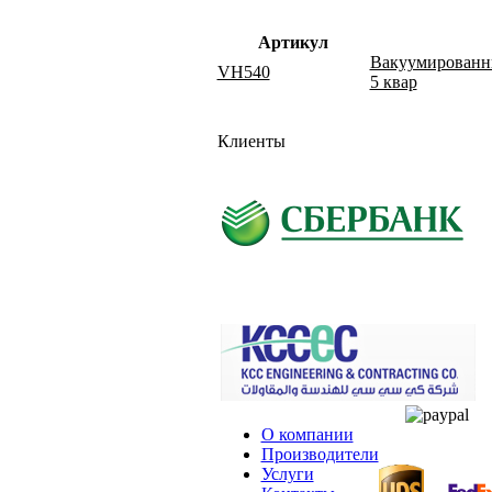
Артикул
Вакуумированный
VH540
5 квар
Клиенты
О компании
Производители
Услуги