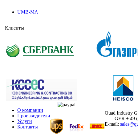
UMB-MA
Клиенты
О компании
Quad Industry 
Производители
GER + 49 (30
Услуги
E-mail:
sales@qu
Контакты