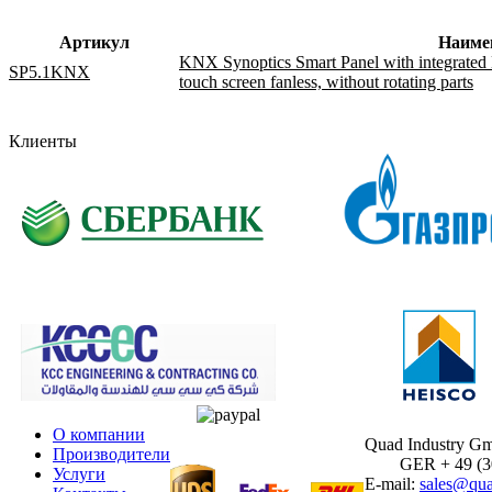
Артикул
Наиме
KNX Synoptics Smart Panel with integrated BC
SP5.1KNX
touch screen fanless, without rotating parts
Клиенты
О компании
Quad Industry G
Производители
GER + 49 (30)
Услуги
E-mail:
sales@qua