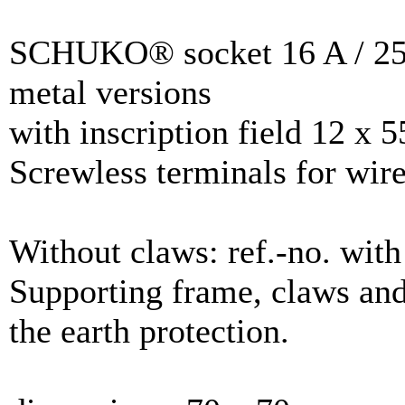
SCHUKO® socket 16 A / 25
metal versions
with inscription field 12 x
Screwless terminals for wir
Without claws: ref.-no. with 
Supporting frame, claws and
the earth protection.