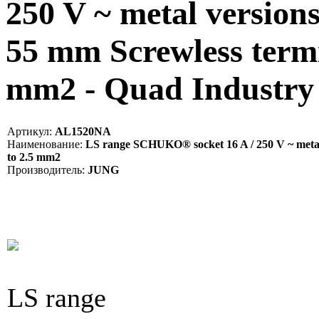
250 V ~ metal versions
55 mm Screwless termin
mm2 - Quad Industr
Артикул:
AL1520NA
Наименование:
LS range SCHUKO® socket 16 A / 250 V ~ metal ve
to 2.5 mm2
Производитель:
JUNG
LS range