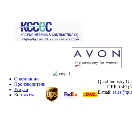
О компании
Quad Industry G
Производители
GER + 49 (30)
Услуги
E-mail:
sales@qua
Контакты