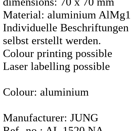
dimensions: 70 x 70 mm
Material: aluminium AlMg1
Individuelle Beschriftunge
selbst erstellt werden.
Colour printing possible
Laser labelling possible
Colour: aluminium
Manufacturer: JUNG
Ref.-no.: AL 1520 NA