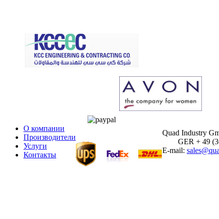
О компании
Quad Industry G
Производители
GER + 49 (30)
Услуги
E-mail:
sales@qua
Контакты