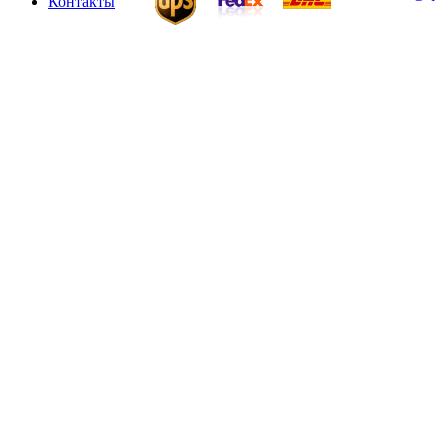
Контакты