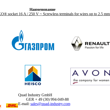
Наименование
socket 16 A / 250 V ~ Screwless terminals for wires up to 2.5 mm
Quad Industry GmbH
GER + 49 (30) 994-049-88
E-mail:
sales@quad-industry.com