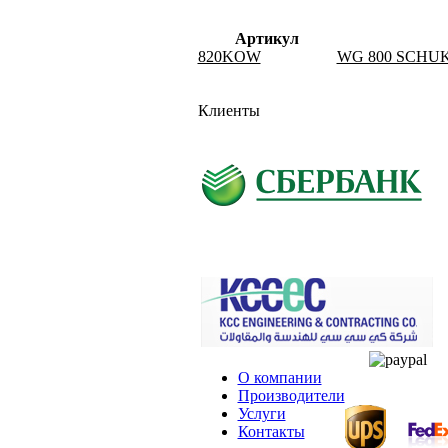
Артикул
820KOW
WG 800 SCHUKO® 
Клиенты
О компании
Производители
Услуги
Контакты