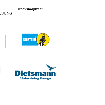
Производитель
2
JUNG