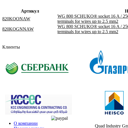
Артикул
Н
WG 800 SCHUKO® socket 16 A / 250 V 
820KOONAW
terminals for wires up to 2.5 mm2
WG 800 SCHUKO® socket 16 A / 250 V 
820KOGNNAW
terminals for wires up to 2.5 mm2
Клиенты
О компании
Quad Industry G