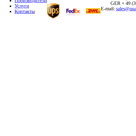
Производители
GER + 49 (30)
Услуги
E-mail:
sales@qua
Контакты