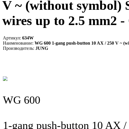
V ~ (without symbol) S
wires up to 2.5 mm2 
Артикул:
634W
Наименование:
WG 600 1-gang push-button 10 AX / 250 V ~ (wit
Производитель:
JUNG
WG 600
1-gang push-button 10 AX /