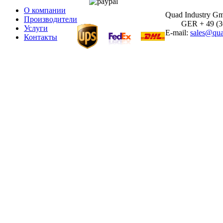
О компании
Quad Industry G
Производители
GER + 49 (30)
Услуги
E-mail:
sales@qua
Контакты