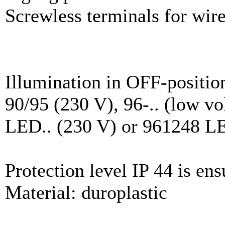
Screwless terminals for wir
Illumination in OFF-position
90/95 (230 V), 96-.. (low vo
LED.. (230 V) or 961248 LE
Protection level IP 44 is ens
Material: duroplastic