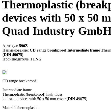
Thermoplastic (breakpr
devices with 50 x 50 
Quad Industry Gmb
Артикул:
590Z
Наименование:
CD range breakproof Intermediate frame Thermopl
(DIN 49075)
Производитель:
JUNG
CD range breakproof
Intermediate frame
Thermoplastic (breakproof) high-gloss
to install devices with 50 x 50 mm cover (DIN 49075)
Material: thermoplastic