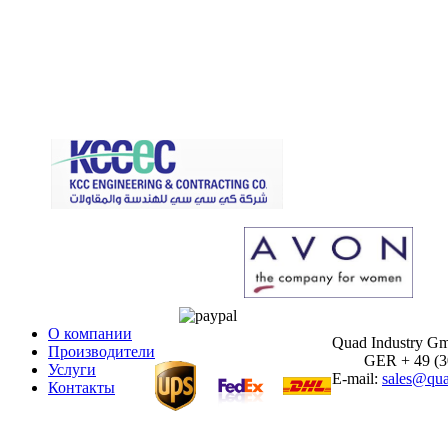
О компании
Quad Industry G
Производители
GER + 49 (30)
Услуги
E-mail:
sales@qua
Контакты