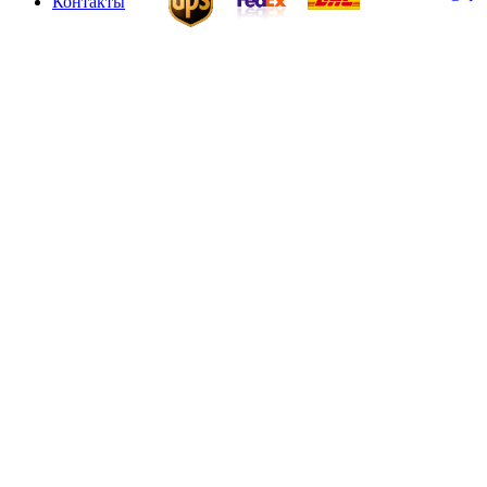
Контакты