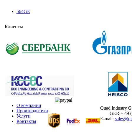
564GE
Клиенты
О компании
Quad Industry 
Производители
GER + 49 (30
Услуги
E-mail:
sales@qu
Контакты