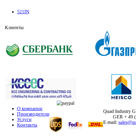
521IN
Клиенты
О компании
Quad Industry 
Производители
GER + 49 (30
Услуги
E-mail:
sales@qu
Контакты