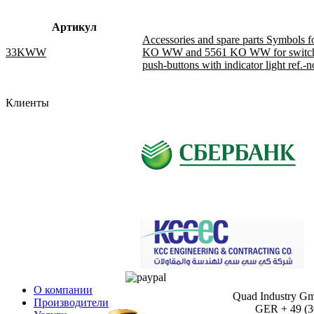
Артикул
Accessories and spare parts Symbols
33KWW
KO WW and 5561 KO WW for switches a
push-buttons with indicator light ref.-
Клиенты
О компании
Quad Industry G
Производители
GER + 49 (30)