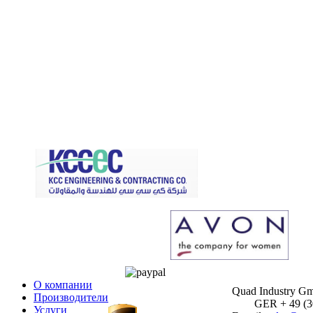
О компании
Quad Industry G
Производители
GER + 49 (30)
Услуги