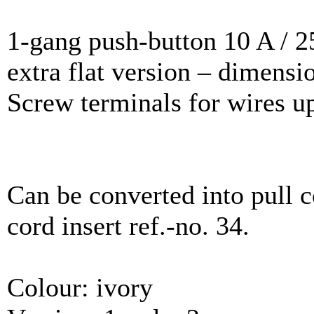
1-gang push-button 10 A / 2
extra flat version – dimens
Screw terminals for wires u
Can be converted into pull 
cord insert ref.-no. 34.
Colour: ivory