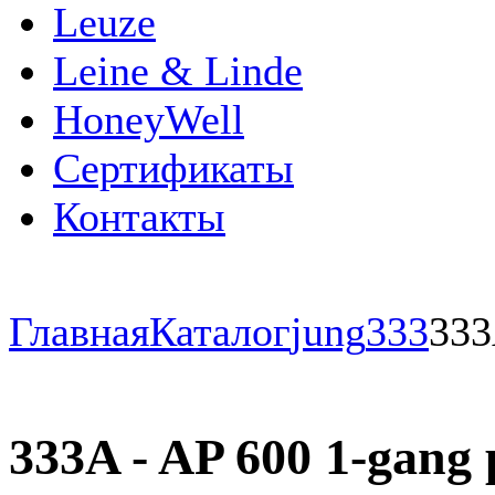
Leuze
Leine & Linde
HoneyWell
Сертификаты
Контакты
Главная
Каталог
jung
333
33
333A - AP 600 1-gang 