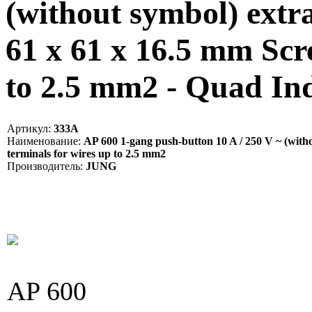
(without symbol) extra
61 x 61 x 16.5 mm Scr
to 2.5 mm2 - Quad I
Артикул:
333A
Наименование:
AP 600 1-gang push-button 10 A / 250 V ~ (witho
terminals for wires up to 2.5 mm2
Производитель:
JUNG
AP 600