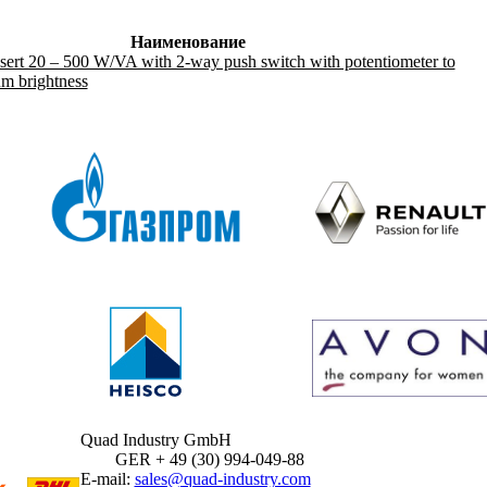
Наименование
sert 20 – 500 W/VA with 2-way push switch with potentiometer to
um brightness
Quad Industry GmbH
GER + 49 (30) 994-049-88
E-mail:
sales@quad-industry.com