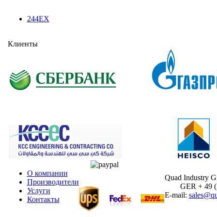
244EX
Клиенты
О компании
Quad Industry 
Производители
GER + 49 (30
Услуги
E-mail:
sales@qu
Контакты