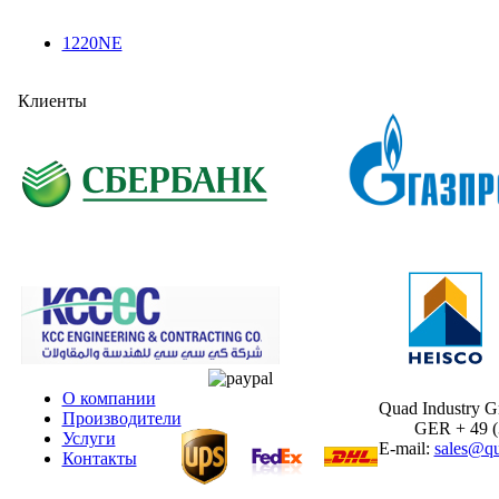
1220NE
Клиенты
О компании
Quad Industry 
Производители
GER + 49 (30
Услуги
E-mail:
sales@qu
Контакты