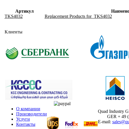
Артикул
Наимено
TKS4032
Replacement Products for TKS4032
Клиенты
О компании
Quad Industry 
Производители
GER + 49 (30
Услуги
E-mail:
sales@qu
Контакты