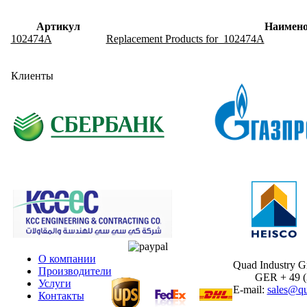
Артикул
Наимено
102474A
Replacement Products for 102474A
Клиенты
О компании
Quad Industry 
Производители
GER + 49 (30
Услуги
E-mail:
sales@qu
Контакты