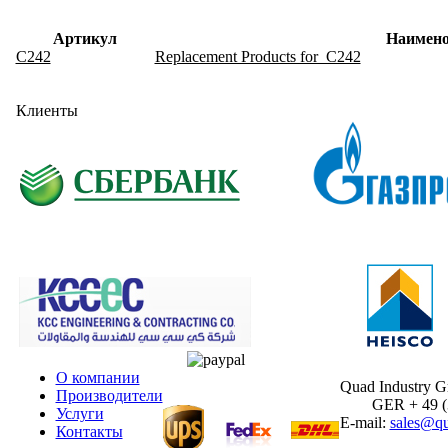
Артикул
Наимено
C242
Replacement Products for C242
Клиенты
О компании
Quad Industry 
Производители
GER + 49 (30
Услуги
E-mail:
sales@qu
Контакты