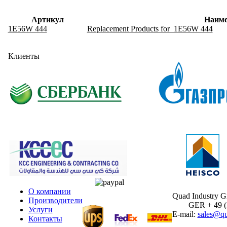
Артикул
Наиме
1E56W 444
Replacement Products for 1E56W 444
Клиенты
О компании
Quad Industry 
Производители
GER + 49 (30
Услуги
E-mail:
sales@qu
Контакты