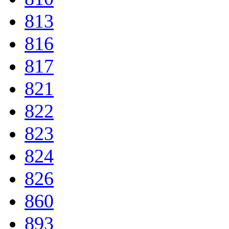
813
816
817
821
822
823
824
826
860
893