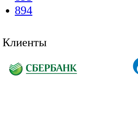
894
Клиенты