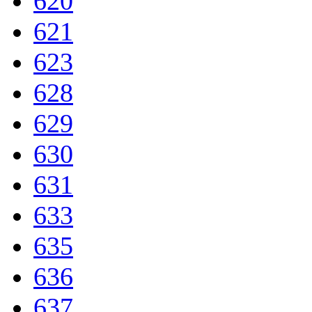
620
621
623
628
629
630
631
633
635
636
637