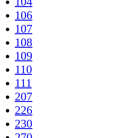
104
106
107
108
109
110
111
207
226
230
270