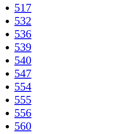
517
532
536
539
540
547
554
555
556
560