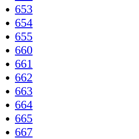
653
654
655
660
661
662
663
664
665
667