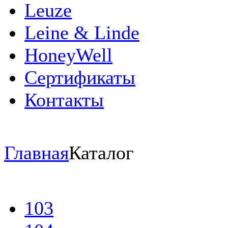
Leuze
Leine & Linde
HoneyWell
Сертификаты
Контакты
Главная
Каталог
103