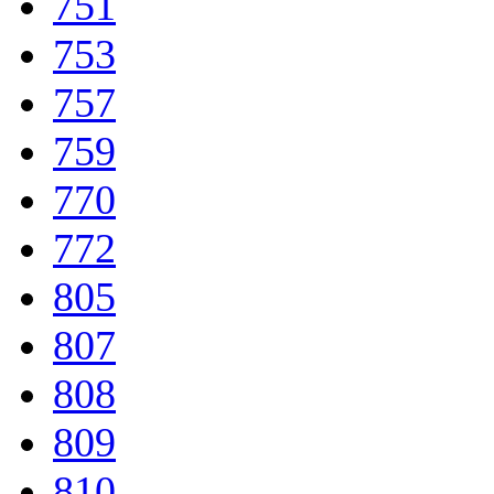
751
753
757
759
770
772
805
807
808
809
810