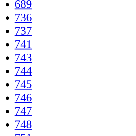
689
736
737
741
743
744
745
746
747
748