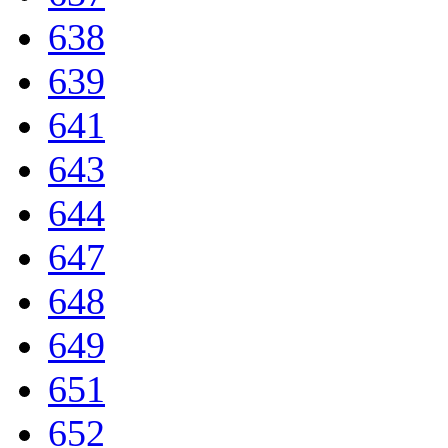
638
639
641
643
644
647
648
649
651
652