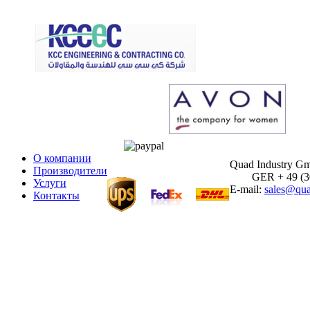
О компании
Quad Industry G
Производители
GER + 49 (30)
Услуги
E-mail:
sales@qua
Контакты