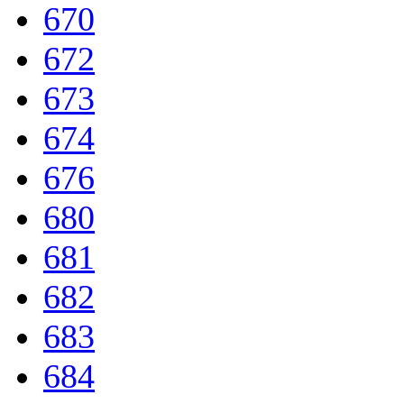
670
672
673
674
676
680
681
682
683
684