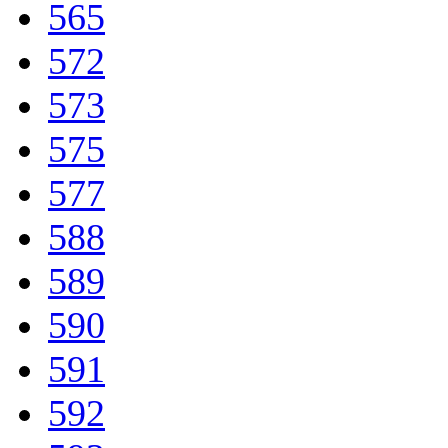
565
572
573
575
577
588
589
590
591
592