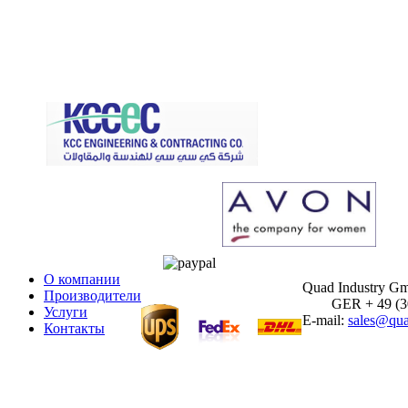
О компании
Quad Industry G
Производители
GER + 49 (30)
Услуги
E-mail:
sales@qua
Контакты