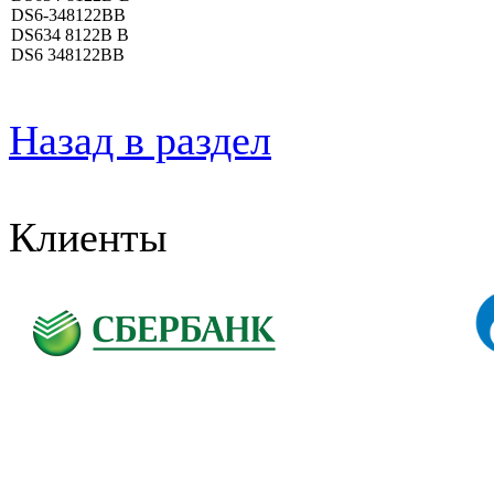
DS6-348122BB
DS634 8122B B
DS6 348122BB
Назад в раздел
Клиенты