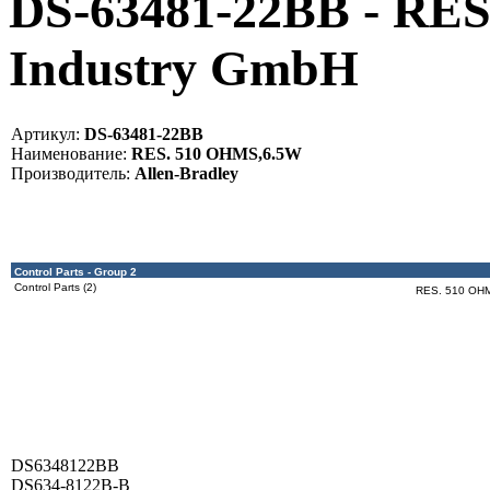
DS-63481-22BB - RE
Industry GmbH
Артикул:
DS-63481-22BB
Наименование:
RES. 510 OHMS,6.5W
Производитель:
Allen-Bradley
Control Parts - Group 2
Control Parts (2)
RES. 510 OH
DS6348122BB
DS634-8122B-B