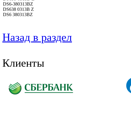
DS6-380313BZ
DS638 0313B Z
DS6 380313BZ
Назад в раздел
Клиенты