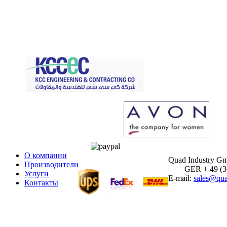
О компании
Quad Industry G
Производители
GER + 49 (30)
Услуги
E-mail:
sales@qua
Контакты