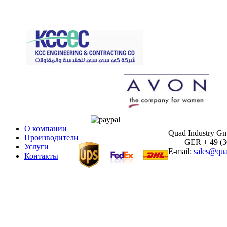
О компании
Quad Industry G
Производители
GER + 49 (30)
Услуги
E-mail:
sales@qua
Контакты