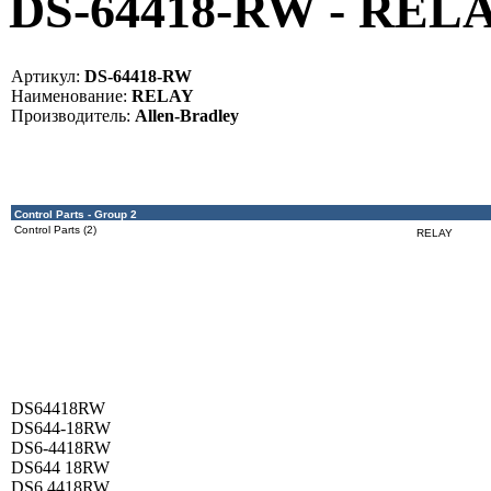
DS-64418-RW - RELA
Артикул:
DS-64418-RW
Наименование:
RELAY
Производитель:
Allen-Bradley
Control Parts - Group 2
Control Parts (2)
RELAY
DS64418RW
DS644-18RW
DS6-4418RW
DS644 18RW
DS6 4418RW